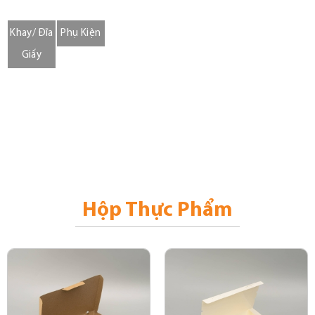
Khay/ Đĩa
Phụ Kiện
Giấy
Hộp Thực Phẩm