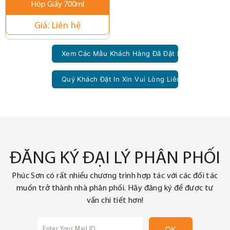
Hộp Giấy 700ml
Giá:
Liên hệ
Xem Các Mẫu Khách Hàng Đã Đặt In Theo Yêu Cầ
Quý Khách Đặt In Xin Vui Lòng Liên Hệ Với Dịch 
ĐĂNG KÝ ĐẠI LÝ PHÂN PHỐI
Phúc Sơn có rất nhiều chương trình hợp tác với các đối tác
muốn trở thành nhà phân phối. Hãy đăng ký để được tư
vấn chi tiết hơn!