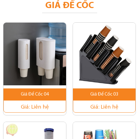
GIÁ ĐỂ CỐC
Giá Để Cốc 04
Giá Để Cốc 03
Giá:
Liên hệ
Giá:
Liên hệ