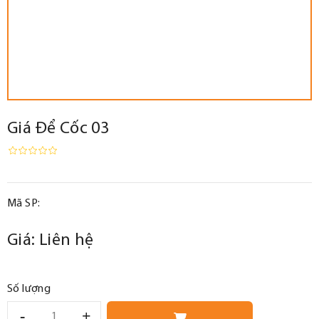
Giá Để Cốc 03
Mã SP:
Giá:
Liên hệ
Số lượng