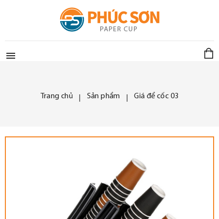

Trang chủ
Sản phẩm
Giá để cốc 03