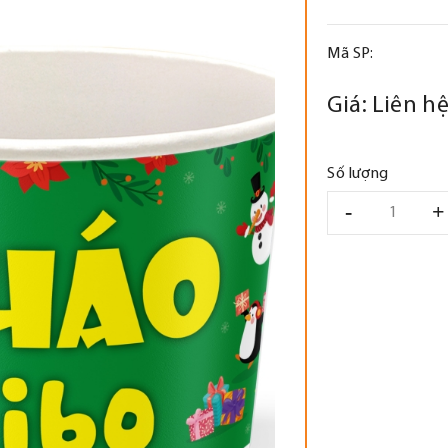
Mã SP:
Giá:
Liên h
Số lượng