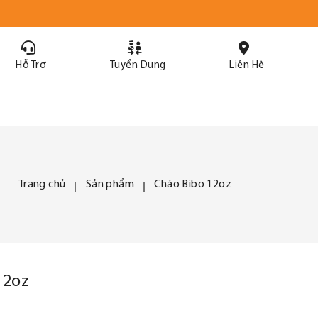
Hỗ Trợ
Tuyển Dụng
Liên Hệ
Trang chủ
Sản phẩm
Cháo Bibo 12oz
12oz