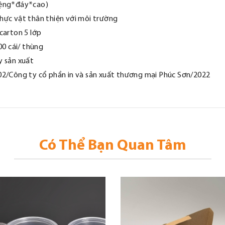
iệng*đáy*cao)
hực vật thân thiện với môi trường
carton 5 lớp
00 cái/ thùng
y sản xuất
02/Công ty cổ phần in và sản xuất thương mại Phúc Sơn/2022
Có Thể Bạn Quan Tâm