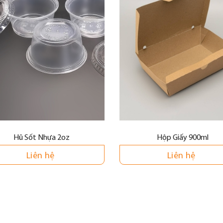
Hũ Sốt Nhựa 2oz
Hộp Giấy 900ml
Liên hệ
Liên hệ