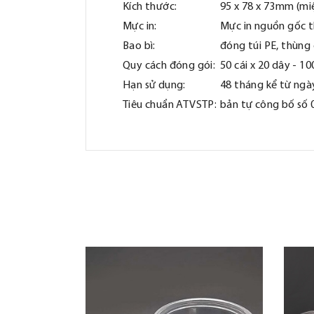
Kích thước:
95 x 78 x 73mm (m
Mực in:
Mực in nguồn gốc t
Bao bì:
đóng túi PE, thùng 
Quy cách đóng gói:
50 cái x 20 dây - 10
Hạn sử dụng:
48 tháng kể từ ngà
Tiêu chuẩn ATVSTP:
bản tự công bố số 