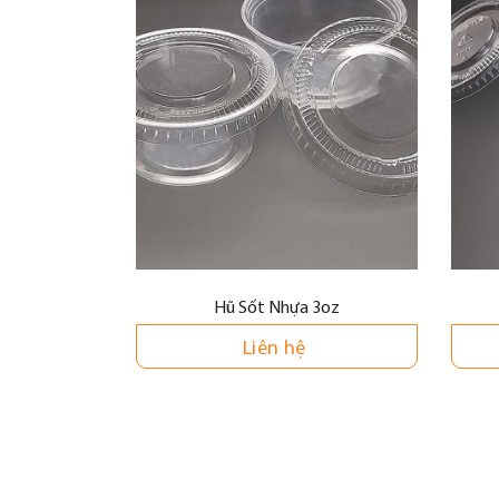
Hũ Sốt Nhựa 3oz
Liên hệ