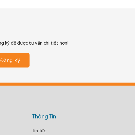
g ký để được tư vấn chi tiết hơn!
Thông Tin
Tin Tức