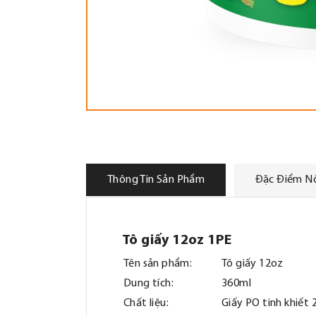
Thông Tin Sản Phẩm
Đặc Điểm Nổ
Tô giấy 12oz 1PE
Tên sản phẩm:
Tô giấy 12oz
Dung tích:
360ml
Chất liệu:
Giấy PO tinh khiết